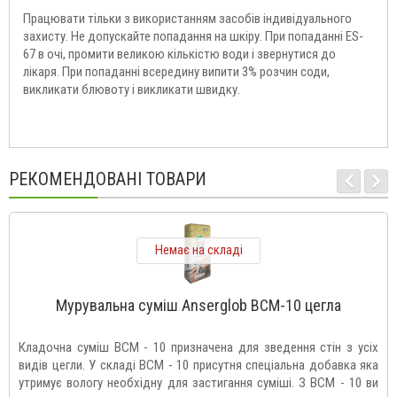
Працювати тільки з використанням засобів індивідуального
захисту. Не допускайте попадання на шкіру. При попаданні ES-
67 в очі, промити великою кількістю води і звернутися до
лікаря. При попаданні всередину випити 3% розчин соди,
викликати блювоту і викликати швидку.
РЕКОМЕНДОВАНІ ТОВАРИ
Немає на складі
Мурувальна суміш Anserglob ВСМ-10 цегла
Кладочна суміш BCM - 10 призначена для зведення стін з усіх
видів цегли. У складі BCM - 10 присутня спеціальна добавка яка
утримує вологу необхідну для застигання суміші. З BCM - 10 ви