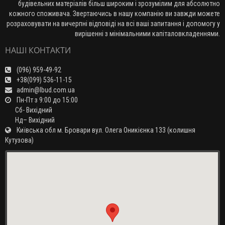
будівельних матеріалів більш широким і зрозумілим для абсолютно
кожного споживача. Звертаючись в нашу компанію ви завжди можете
розраховувати на вичерпні відповіді на всі ваші запитання і допомогу у
вирішенні з мінімальними капіталовкладеннями.
НАШІ КОНТАКТИ
(096) 959-49-92
+38(099) 536-11-15
admin@lbud.com.ua
Пн-Пт з 9:00 до 15:00
Сб- Вихідний
Нд– Вихідний
Київська обл м. Бровари вул. Олега Оникієнка 133 (колишня
Кутузова)