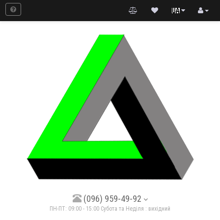
(096) 959-49-92
ПН-ПТ: 09:00 - 15:00 Субота та Неділя : вихідний