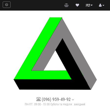
(096) 959-49-92
ПН-ПТ: 09:00 - 15:00 Субота та Неділя : вихідний