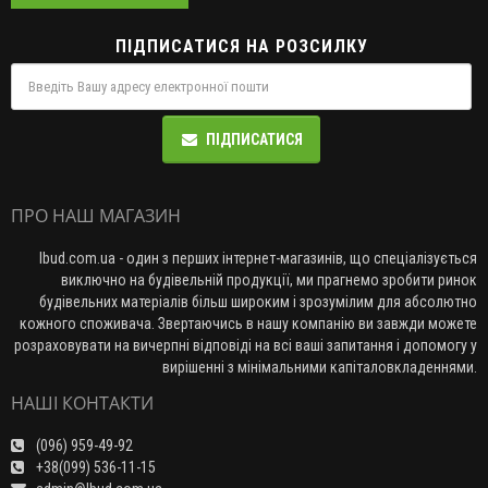
ПІДПИСАТИСЯ НА РОЗСИЛКУ
ПІДПИСАТИСЯ
ПРО НАШ МАГАЗИН
lbud.com.ua - один з перших інтернет-магазинів, що спеціалізується
виключно на будівельній продукції, ми прагнемо зробити ринок
будівельних матеріалів більш широким і зрозумілим для абсолютно
кожного споживача. Звертаючись в нашу компанію ви завжди можете
розраховувати на вичерпні відповіді на всі ваші запитання і допомогу у
вирішенні з мінімальними капіталовкладеннями.
НАШІ КОНТАКТИ
(096) 959-49-92
+38(099) 536-11-15