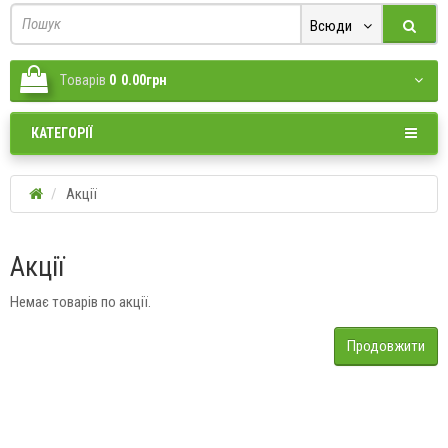
Всюди
Tоварів
0
0.00грн
КАТЕГОРІЇ
Акції
Акції
Немає товарів по акції.
Продовжити