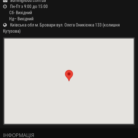
admin@lbud.com.ua
Пн-Пт з 9:00 до 15:00
Сб- Вихідний
Нд– Вихідний
Київська обл м. Бровари вул. Олега Оникієнка 133 (колишня
Кутузова)
ІНФОРМАЦІЯ